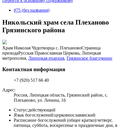
Перейти к основному содержимому
#75 (без названия)
Никольский храм села Плеханово
Грязинского района
Храм Николая Чудотворца с. Плеханово
Страница
прихода
Русская Православная Церковь, Липецкая
митрополия,
Липецкая епархия
,
Грязинское благочиние
Контактная информация
+7 (920) 517 66 40
Адрес:
Россия, Липецкая область, Грязинский район, с.
Плеханово, ул. Ленина, 1б
Статус:
действующий
Язык богослужений:
церковнославянский
Расписание богослужений (общее кратко):
четверг,
пятница, суббота, воскресенье и праздничные дни, в